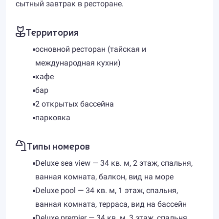
сытный завтрак в ресторане.
Территория
основной ресторан (тайская и
международная кухни)
кафе
бар
2 открытых бассейна
парковка
Типы номеров
Deluxe sea view — 34 кв. м, 2 этаж, спальня,
ванная комната, балкон, вид на море
Deluxe pool — 34 кв. м, 1 этаж, спальня,
ванная комната, терраса, вид на бассейн
Deluxe premier — 34 кв. м, 3 этаж, спальня,