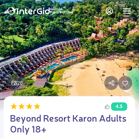
20
4.5
Beyond Resort Karon Adults
Only 18+