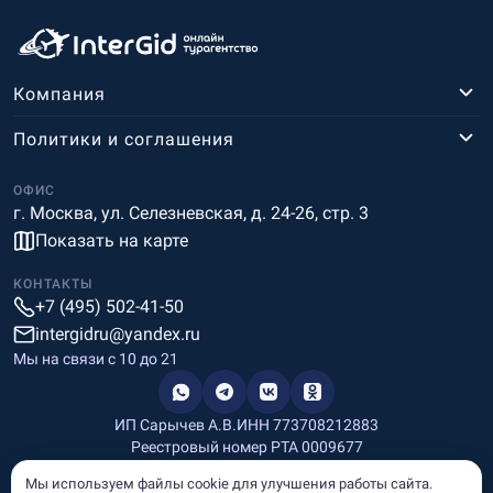
Компания
Политики и соглашения
ОФИС
г. Москва, ул. Селезневская, д. 24-26, стр. 3
Показать на карте
КОНТАКТЫ
+7 (495) 502-41-50
intergidru@yandex.ru
Мы на связи c 10 до 21
ИП Сарычев А.В.
ИНН 773708212883
Реестровый номер РТА 0009677
Разработка и дизайн
Мы используем файлы cookie для улучшения работы сайта.