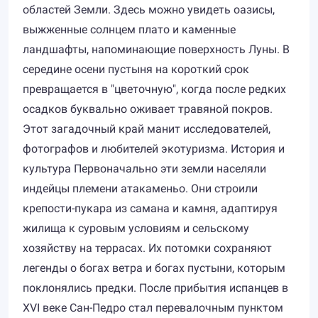
областей Земли. Здесь можно увидеть оазисы,
выжженные солнцем плато и каменные
ландшафты, напоминающие поверхность Луны. В
середине осени пустыня на короткий срок
превращается в "цветочную", когда после редких
осадков буквально оживает травяной покров.
Этот загадочный край манит исследователей,
фотографов и любителей экотуризма. История и
культура Первоначально эти земли населяли
индейцы племени атакаменьо. Они строили
крепости-пукара из самана и камня, адаптируя
жилища к суровым условиям и сельскому
хозяйству на террасах. Их потомки сохраняют
легенды о богах ветра и богах пустыни, которым
поклонялись предки. После прибытия испанцев в
XVI веке Сан-Педро стал перевалочным пунктом