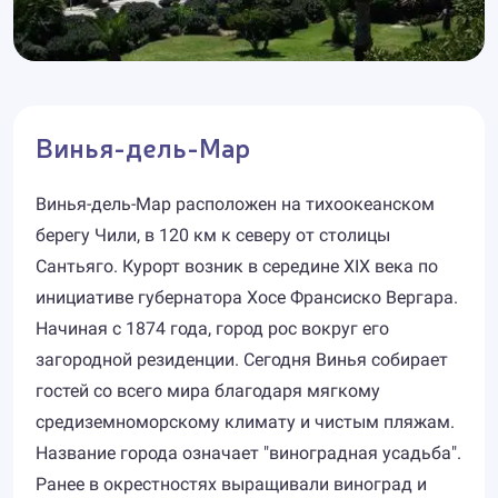
Винья-дель-Мар
Винья-дель-Мар расположен на тихоокеанском
берегу Чили, в 120 км к северу от столицы
Сантьяго. Курорт возник в середине XIX века по
инициативе губернатора Хосе Франсиско Вергара.
Начиная с 1874 года, город рос вокруг его
загородной резиденции. Сегодня Винья собирает
гостей со всего мира благодаря мягкому
средиземноморскому климату и чистым пляжам.
Название города означает "виноградная усадьба".
Ранее в окрестностях выращивали виноград и