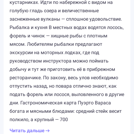
кустарниках. Идти по набережной с видом на
голубую гладь озера и величественные
заснеженные вулканы — сплошное удовольствие.
Рыбалка и кухня В местных водах водятся лосось,
форель и чинок — хищные рыбы с плотным
мясом. Любителям рыбалки предлагают
экскурсии на моторных лодках, где под
руководством инструктора можно поймать
добычу и тут же приготовить её в прибрежном
ресторанчике. По закону, весь улов необходимо
отпустить назад, но повара отлично знают, как
подать форель или лосося, выловленного в другие
дни. Гастрономическая карта Пуэрто Вараса
богата и мясными блюдами: средний стейк весит
полкило, а крупный — 700
Читать дальше