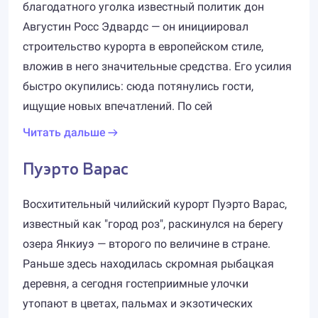
благодатного уголка известный политик дон
Августин Росс Эдвардс — он инициировал
строительство курорта в европейском стиле,
вложив в него значительные средства. Его усилия
быстро окупились: сюда потянулись гости,
ищущие новых впечатлений. По сей
Читать дальше
Пуэрто Варас
Восхитительный чилийский курорт Пуэрто Варас,
известный как "город роз", раскинулся на берегу
озера Янкиуэ — второго по величине в стране.
Раньше здесь находилась скромная рыбацкая
деревня, а сегодня гостеприимные улочки
утопают в цветах, пальмах и экзотических