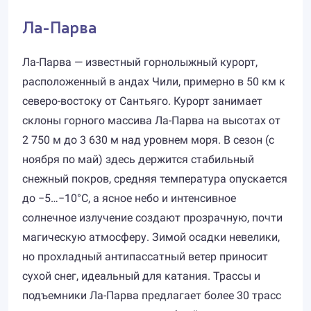
Ла-Парва
Ла-Парва — известный горнолыжный курорт,
расположенный в андах Чили, примерно в 50 км к
северо-востоку от Сантьяго. Курорт занимает
склоны горного массива Ла-Парва на высотах от
2 750 м до 3 630 м над уровнем моря. В сезон (с
ноября по май) здесь держится стабильный
снежный покров, средняя температура опускается
до −5…−10°C, а ясное небо и интенсивное
солнечное излучение создают прозрачную, почти
магическую атмосферу. Зимой осадки невелики,
но прохладный антипассатный ветер приносит
сухой снег, идеальный для катания. Трассы и
подъемники Ла-Парва предлагает более 30 трасс