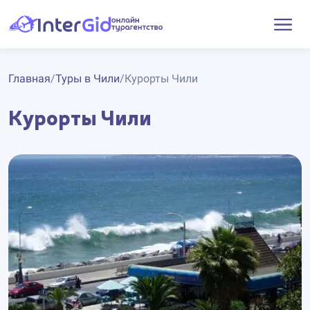
Главная
/
Туры в Чили
/
Курорты Чили
Курорты Чили