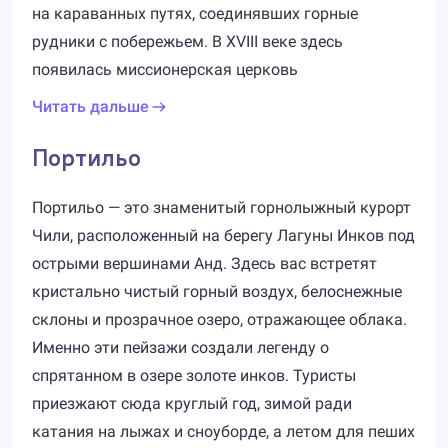
на караванных путях, соединявших горные
рудники с побережьем. В XVIII веке здесь
появилась миссионерская церковь
Читать дальше
Портильо
Портильо — это знаменитый горнолыжный курорт
Чили, расположенный на берегу Лагуны Инков под
острыми вершинами Анд. Здесь вас встретят
кристально чистый горный воздух, белоснежные
склоны и прозрачное озеро, отражающее облака.
Именно эти пейзажи создали легенду о
спрятанном в озере золоте инков. Туристы
приезжают сюда круглый год, зимой ради
катания на лыжах и сноуборде, а летом для пеших