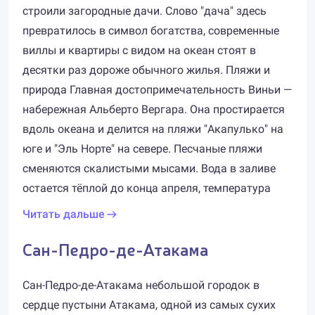
строили загородные дачи. Слово "дача" здесь
превратилось в символ богатства, современные
виллы и квартиры с видом на океан стоят в
десятки раз дороже обычного жилья. Пляжи и
природа Главная достопримечательность Виньи —
набережная Альберто Вергара. Она простирается
вдоль океана и делится на пляжи "Акапулько" на
юге и "Эль Норте" на севере. Песчаные пляжи
сменяются скалистыми мысами. Вода в заливе
остается тёплой до конца апреля, температура
Читать дальше
Сан-Педро-де-Атакама
Сан-Педро-де-Атакама небольшой городок в
сердце пустыни Атакама, одной из самых сухих