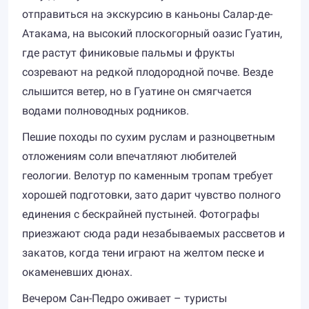
отправиться на экскурсию в каньоны Салар-де-
Атакама, на высокий плоскогорный оазис Гуатин,
где растут финиковые пальмы и фрукты
созревают на редкой плодородной почве. Везде
слышится ветер, но в Гуатине он смягчается
водами полноводных родников.
Пешие походы по сухим руслам и разноцветным
отложениям соли впечатляют любителей
геологии. Велотур по каменным тропам требует
хорошей подготовки, зато дарит чувство полного
единения с бескрайней пустыней. Фотографы
приезжают сюда ради незабываемых рассветов и
закатов, когда тени играют на желтом песке и
окаменевших дюнах.
Вечером Сан-Педро оживает – туристы