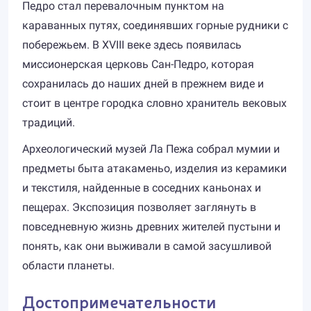
Педро стал перевалочным пунктом на
караванных путях, соединявших горные рудники с
побережьем. В XVIII веке здесь появилась
миссионерская церковь Сан-Педро, которая
сохранилась до наших дней в прежнем виде и
стоит в центре городка словно хранитель вековых
традиций.
Археологический музей Ла Пежа собрал мумии и
предметы быта атакаменьо, изделия из керамики
и текстиля, найденные в соседних каньонах и
пещерах. Экспозиция позволяет заглянуть в
повседневную жизнь древних жителей пустыни и
понять, как они выживали в самой засушливой
области планеты.
Достопримечательности