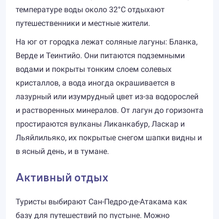
температуре воды около 32°C отдыхают
путешественники и местные жители.
На юг от городка лежат соляные лагуны: Бланка,
Верде и Теинтийо. Они питаются подземными
водами и покрыты тонким слоем солевых
кристаллов, а вода иногда окрашивается в
лазурный или изумрудный цвет из-за водорослей
и растворенных минералов. От лагун до горизонта
простираются вулканы Ликанкабур, Ласкар и
Льяйлильяко, их покрытые снегом шапки видны и
в ясный день, и в тумане.
Активный отдых
Туристы выбирают Сан-Педро-де-Атакама как
базу для путешествий по пустыне. Можно