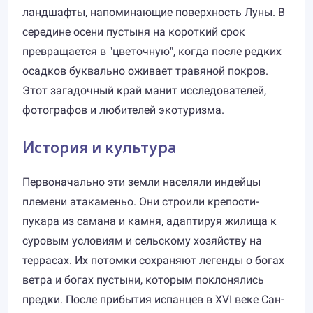
ландшафты, напоминающие поверхность Луны. В
середине осени пустыня на короткий срок
превращается в "цветочную", когда после редких
осадков буквально оживает травяной покров.
Этот загадочный край манит исследователей,
фотографов и любителей экотуризма.
История и культура
Первоначально эти земли населяли индейцы
племени атакаменьо. Они строили крепости-
пукара из самана и камня, адаптируя жилища к
суровым условиям и сельскому хозяйству на
террасах. Их потомки сохраняют легенды о богах
ветра и богах пустыни, которым поклонялись
предки. После прибытия испанцев в XVI веке Сан-