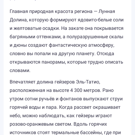
Главная природная красота региона — Лунная
Долина, которую формируют ядовито-белые соли
и желтоватые осадки. На закате она покрывается
багряными оттенками, а полуразрушенные скалы
и дюны создают фантастическую атмосферу,
словно вы попали на другую планету. Отсюда
открываются панорамы, которые трудно описать
словами.
Впечатляет долина гейзеров Эль-Татио,
расположенная на высоте 4 300 метров. Рано
утром сотни ручьёв и фонтанов выпускают струи
горячей воды и пара. Когда рассвет окрашивает
небо, можно наблюдать, как гейзеры играют
розово-оранжевым светом. Вдоль горячих
источников стоят термальные бассейны, где при