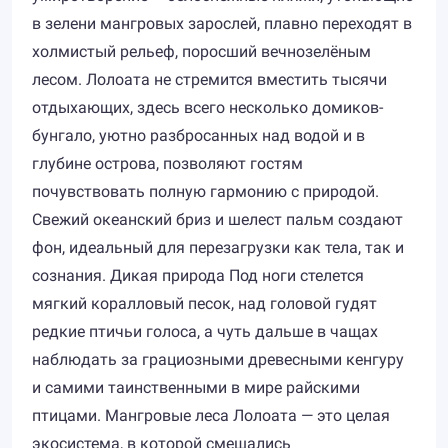
в зелени мангровых зарослей, плавно переходят в
холмистый рельеф, поросший вечнозелёным
лесом. Лолоата не стремится вместить тысячи
отдыхающих, здесь всего несколько домиков-
бунгало, уютно разбросанных над водой и в
глубине острова, позволяют гостям
почувствовать полную гармонию с природой.
Свежий океанский бриз и шелест пальм создают
фон, идеальный для перезагрузки как тела, так и
сознания. Дикая природа Под ноги стелется
мягкий коралловый песок, над головой гудят
редкие птичьи голоса, а чуть дальше в чащах
наблюдать за грациозными древесными кенгуру
и самими таинственными в мире райскими
птицами. Мангровые леса Лолоата — это целая
экосистема, в которой смешались