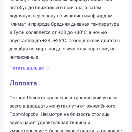
автобус до ближайшего причала, а затем
лодочную переправу по извилистым фьордам.
Климат и природа Средняя дневная температура
в Туфи колеблется от +28 до +30°C, а ночью
опускается до +23…+25°C. Сезон дождей длится с
декабря по март, когда случаются короткие, но
интенсивные
Читать дальше
Лолоата
Остров Лолоата крошечный тропический уголок
всего в двадцать минутах пути от оживлённого
Порт-Морсби. Несмотря на близость столицы,
здесь царит удивительная тишина и
умиротворение – белоснежные пляжи, утопающие