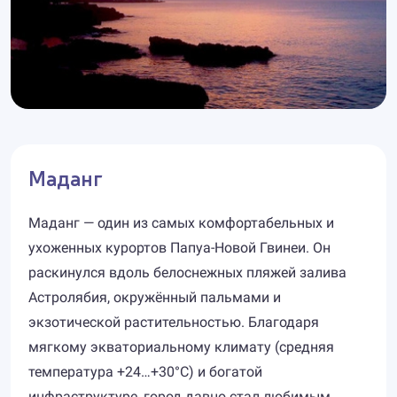
Маданг
Маданг — один из самых комфортабельных и
ухоженных курортов Папуа-Новой Гвинеи. Он
раскинулся вдоль белоснежных пляжей залива
Астролябия, окружённый пальмами и
экзотической растительностью. Благодаря
мягкому экваториальному климату (средняя
температура +24…+30°C) и богатой
инфраструктуре, город давно стал любимым