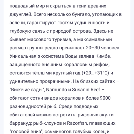
подводный мир и скрыться в тени древних
джунглей. Всего несколько бунгало, утопающих в
зелени, гарантируют гостям уединённость и
глубокую связь с природой острова. Здесь не
бывает массового туризма, а максимальный
размер группы редко превышает 20–30 человек.
Уникальная экосистема Воды залива Кимбе,
защищённого внешним коралловым рифом,
остаются тёплыми круглый год (+29…+31°C) и
удивительно прозрачными. На близких сайтах –
"Висячие сады", Namundo и Susanin Reef –
обитают сотни видов кораллов и более 9000
разновидностей рыб. Среди подводных
обитателей можно встретить: рифовых акул и
барракуд; рыб-клоунов и Razorfish, плавающих
"головой вниз"; осьминогов голубых колец и