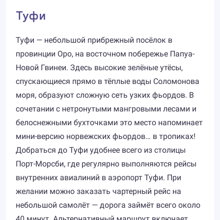
Туфи
Туфи — небольшой прибрежный посёлок в
провинции Оро, на восточном побережье Папуа-
Новой Гвинеи. Здесь высокие зелёные утёсы,
спускающиеся прямо в тёплые воды Соломонова
моря, образуют сложную сеть узких фьордов. В
сочетании с нетронутыми мангровыми лесами и
белоснежными бухточками это место напоминает
мини-версию норвежских фьордов… в тропиках!
Добраться до Туфи удобнее всего из столицы
Порт-Морсби, где регулярно выполняются рейсы
внутренних авиалиний в аэропорт Туфи. При
желании можно заказать чартерный рейс на
небольшой самолёт — дорога займёт всего около
40 минут. Альтернативный маршрут включает