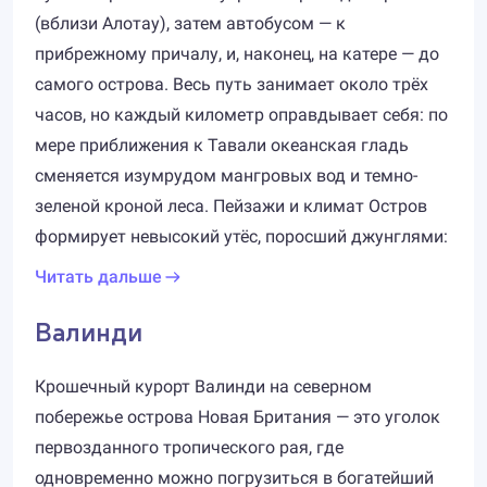
(вблизи Алотау), затем автобусом — к
прибрежному причалу, и, наконец, на катере — до
самого острова. Весь путь занимает около трёх
часов, но каждый километр оправдывает себя: по
мере приближения к Тавали океанская гладь
сменяется изумрудом мангровых вод и темно-
зеленой кроной леса. Пейзажи и климат Остров
формирует невысокий утёс, поросший джунглями:
Читать дальше
Валинди
Крошечный курорт Валинди на северном
побережье острова Новая Британия — это уголок
первозданного тропического рая, где
одновременно можно погрузиться в богатейший