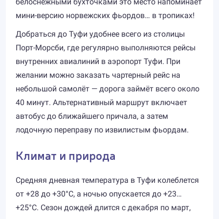
белоснежными бухточками это место напоминает
мини-версию норвежских фьордов… в тропиках!
Добраться до Туфи удобнее всего из столицы
Порт-Морсби, где регулярно выполняются рейсы
внутренних авиалиний в аэропорт Туфи. При
желании можно заказать чартерный рейс на
небольшой самолёт — дорога займёт всего около
40 минут. Альтернативный маршрут включает
автобус до ближайшего причала, а затем
лодочную переправу по извилистым фьордам.
Климат и природа
Средняя дневная температура в Туфи колеблется
от +28 до +30°C, а ночью опускается до +23…
+25°C. Сезон дождей длится с декабря по март,