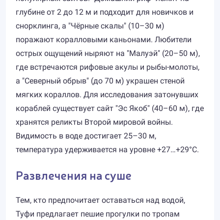
глубине от 2 до 12 м и подходит для новичков и
снорклинга, а "Чёрные скалы" (10–30 м)
поражают коралловыми каньонами. Любители
острых ощущений ныряют на "Малуэй" (20–50 м),
где встречаются рифовые акулы и рыбы-молоты,
а "Северный обрыв" (до 70 м) украшен стеной
мягких кораллов. Для исследования затонувших
кораблей существует сайт "Эс Якоб" (40–60 м), где
хранятся реликты Второй мировой войны.
Видимость в воде достигает 25–30 м,
температура удерживается на уровне +27…+29°C.
Развлечения на суше
Тем, кто предпочитает оставаться над водой,
Туфи предлагает пешие прогулки по тропам