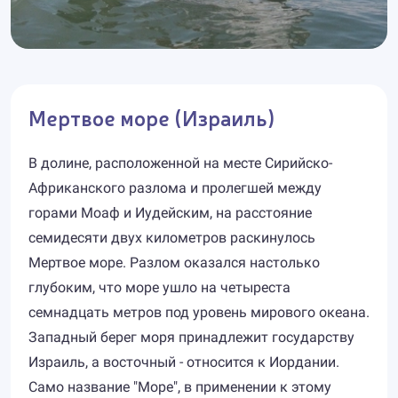
Мертвое море (Израиль)
В долине, расположенной на месте Сирийско-
Африканского разлома и пролегшей между
горами Моаф и Иудейским, на расстояние
семидесяти двух километров раскинулось
Мертвое море. Разлом оказался настолько
глубоким, что море ушло на четыреста
семнадцать метров под уровень мирового океана.
Западный берег моря принадлежит государству
Израиль, а восточный - относится к Иордании.
Само название "Море", в применении к этому