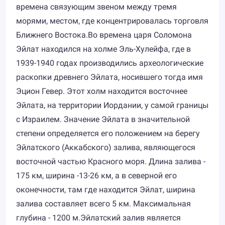
времена связующим звеном между тремя
морями, местом, где концентрировалась торговля
Ближнего Востока.Во времена царя Соломона
Эйлат находился на холме Эль-Хулейфа, где в
1939-1940 годах производились археологические
раскопки древнего Эйлата, носившего тогда имя
Эцион Гевер. Этот холм находится восточнее
Эйлата, на территории Иордании, у самой границы
с Израилем. Значение Эйлата в значительной
степени определяется его положением на берегу
Эйлатского (Аккабского) залива, являющегося
восточной частью Красного моря. Длина залива -
175 км, ширина -13-26 км, а в северной его
оконечности, там где находится Эйлат, ширина
залива составляет всего 5 км. Максимальная
глубина - 1200 м.Эйлатский залив является