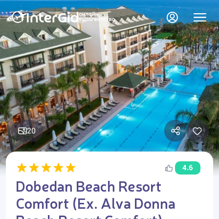
20
4.6
Dobedan Beach Resort
Comfort (Ex. Alva Donna