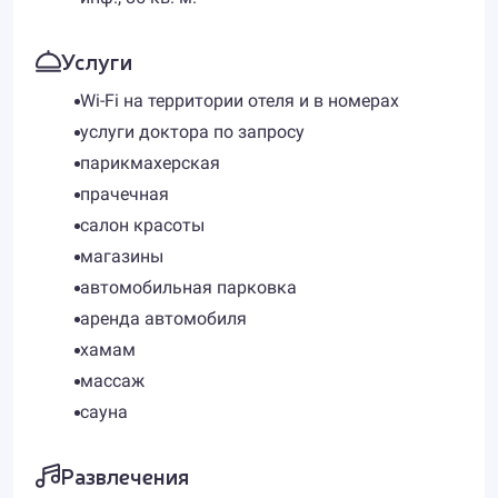
Услуги
Wi-Fi на территории отеля и в номерах
услуги доктора по запросу
парикмахерская
прачечная
салон красоты
магазины
автомобильная парковка
аренда автомобиля
хамам
массаж
сауна
Развлечения