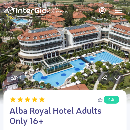
20
4.5
Alba Royal Hotel Adults
Only 16+