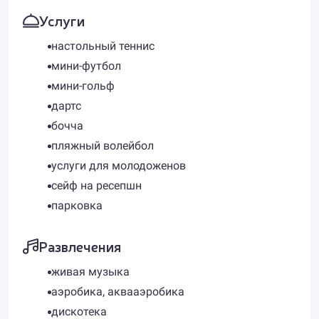
Услуги
настольный теннис
мини-футбол
мини-гольф
дартс
бочча
пляжный волейбол
услуги для молодоженов
сейф на ресепшн
парковка
Развлечения
живая музыка
аэробика, аквааэробика
дискотека