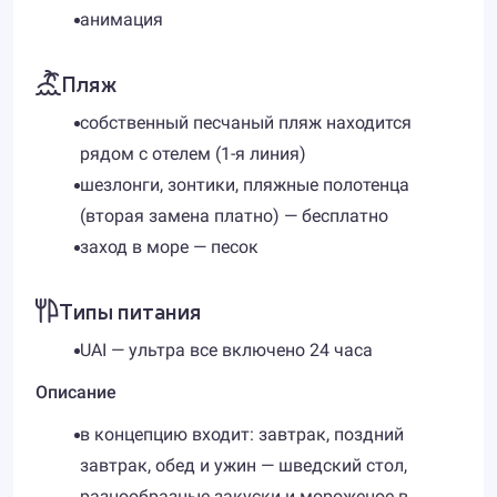
анимация
Пляж
собственный песчаный пляж находится
рядом с отелем (1-я линия)
шезлонги, зонтики, пляжные полотенца
(вторая замена платно) — бесплатно
заход в море — песок
Типы питания
UAI — ультра все включено 24 часа
Описание
в концепцию входит: завтрак, поздний
завтрак, обед и ужин — шведский стол,
разнообразные закуски и мороженое в