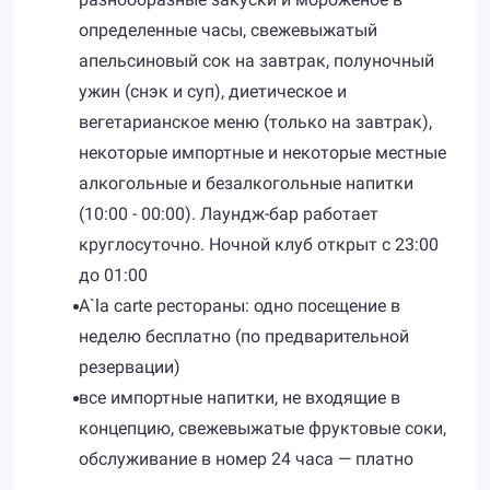
определенные часы, свежевыжатый
апельсиновый сок на завтрак, полуночный
ужин (снэк и суп), диетическое и
вегетарианское меню (только на завтрак),
некоторые импортные и некоторые местные
алкогольные и безалкогольные напитки
(10:00 - 00:00). Лаундж-бар работает
круглосуточно. Ночной клуб открыт с 23:00
до 01:00
A`la carte рестораны: одно посещение в
неделю бесплатно (по предварительной
резервации)
все импортные напитки, не входящие в
концепцию, свежевыжатые фруктовые соки,
обслуживание в номер 24 часа — платно