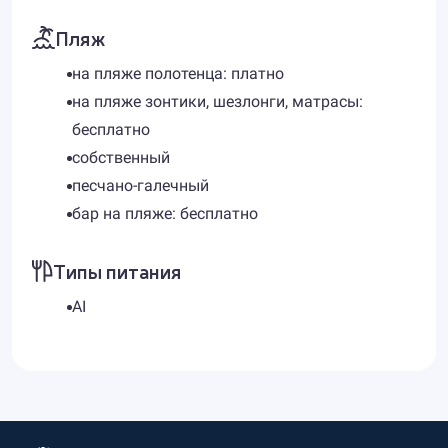
Пляж
на пляже полотенца: платно
на пляже зонтики, шезлонги, матрасы:
бесплатно
собственный
песчано-галечный
бар на пляже: бесплатно
Типы питания
AI