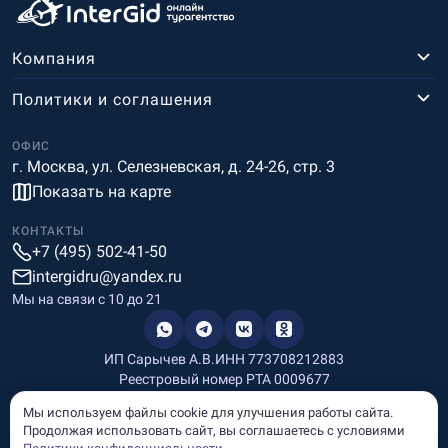
Компания
Политики и соглашения
ОФИС
г. Москва, ул. Селезневская, д. 24-26, стр. 3
Показать на карте
КОНТАКТЫ
+7 (495) 502-41-50
intergidru@yandex.ru
Мы на связи c 10 до 21
ИП Сарычев А.В.
ИНН 773708212883
Реестровый номер РТА 0009677
Разработка и дизайн
Мы используем файлы cookie для улучшения работы сайта.
Информация, размещённая на сайте, носит информационный
Продолжая использовать сайт, вы соглашаетесь с условиями
характер и не является рекламой и публичной офертой.