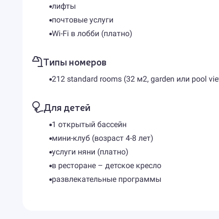
лифты
почтовые услуги
Wi-Fi в лобби (платно)
Типы номеров
212 standard rooms (32 м2, garden или pool vie
Для детей
1 открытый бассейн
мини-клуб (возраст 4-8 лет)
услуги няни (платно)
в ресторане – детское кресло
развлекательные программы