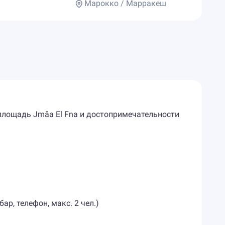
Марокко / Марракеш
 площадь Jmâa El Fna и достопримечательности
ар, телефон, макс. 2 чел.)