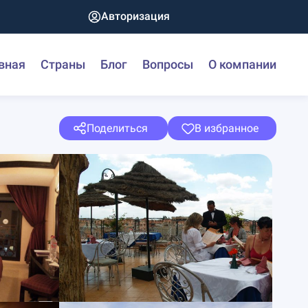
Авторизация
вная
Страны
Блог
Вопросы
О компании
Поделиться
В избранное