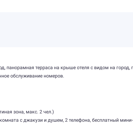
од, панорамная терраса на крыше отеля с видом на город,
чное обслуживание номеров.
иная зона, макс. 2 чел.)
 комната с джакузи и душем, 2 телефона, бесплатный мини-б