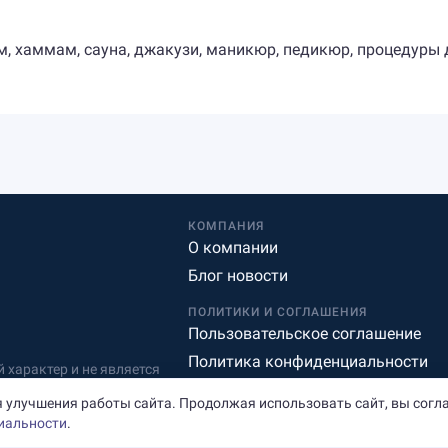
ом, хаммам, сауна, джакузи, маникюр, педикюр, процедуры 
КОМПАНИЯ
О компании
Блог новости
ПОЛИТИКИ И СОГЛАШЕНИЯ
Пользовательское соглашение
Политика конфиденциальности
характер и не является
Редакционная политика
 улучшения работы сайта. Продолжая использовать сайт, вы согл
иальности
.