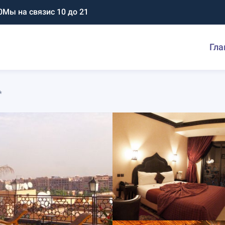
0
Мы на связи
с 10 до 21
Гла
*