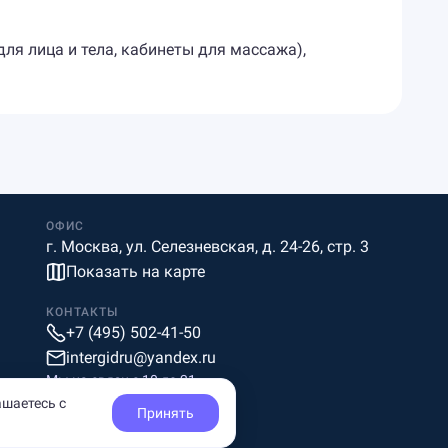
для лица и тела, кабинеты для массажа),
ОФИС
г. Москва, ул. Селезневская, д. 24-26, стр. 3
Показать на карте
КОНТАКТЫ
+7 (495) 502-41-50
intergidru@yandex.ru
Мы на связи c 10 до 21
ашаетесь с
Принять