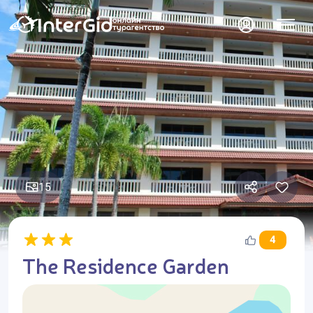
15
4
The Residence Garden