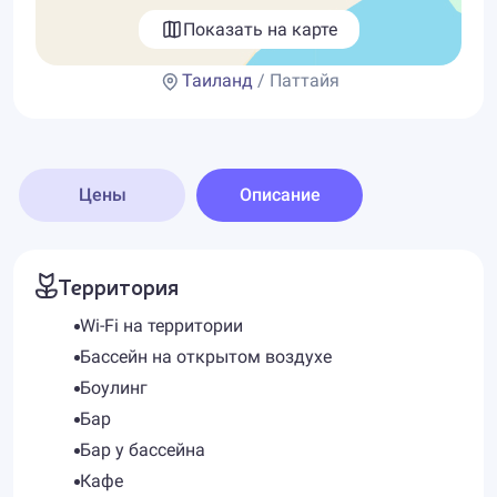
Показать на карте
Таиланд
/ Паттайя
Цены
Описание
Территория
Wi-Fi на территории
Бассейн на открытом воздухе
Боулинг
Бар
Бар у бассейна
Кафе