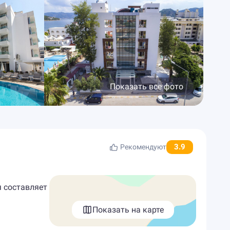
Показать все фото
3.9
Рекомендуют
я составляет
Показать на карте