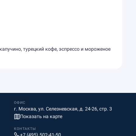
 капучино, турецкий кофе, эспрессо и мороженое
ОФИС
г. Москва, ул. Селезневская, д. 24-26, стр. 3
Показать на карте
КОНТАКТЫ
+7 (495) 502-41-50