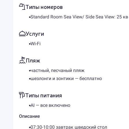
Типы номеров
Standard Room Sea View/ Side Sea View: 25 к
Услуги
Wi-Fi
Пляж
частный, песчаный пляж
шезлонги и зонтики — бесплатно
Типы питания
AI — все включено
Описание
07:30-10:00 завтрак шведский стол