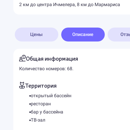
2 км до центра Ичмелера, 8 км до Мармариса
Цены
Описание
Отз
Общая информация
Количество номеров: 68.
Территория
открытый бассейн
ресторан
бар у бассейна
ТВ-зал