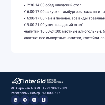
12:30-14:00 обед шведский стол
16:00-17:00 закуски: гамбургеры, салаты и т.
16:00-17:00 чай и печенье, все виды травяны
19:00-21:00 ужин шведский стол"
напитки 10:00-24:00: местные алкогольные, 
платно: все импортные напитки, коктейли, с
ИП Сарычев А.В.
ИНН 773708212883
Реестровый номер РТА 0009677