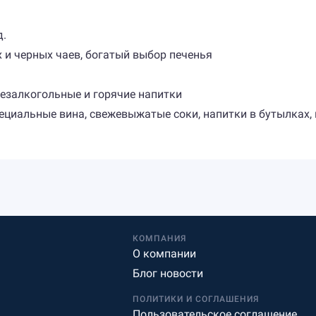
д.
х и черных чаев, богатый выбор печенья
безалкогольные и горячие напитки
пециальные вина, свежевыжатые соки, напитки в бутылках,
КОМПАНИЯ
О компании
Блог новости
ПОЛИТИКИ И СОГЛАШЕНИЯ
Пользовательское соглашение