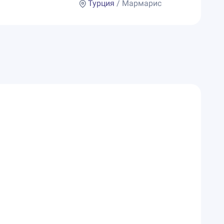
Турция
/ Мармарис