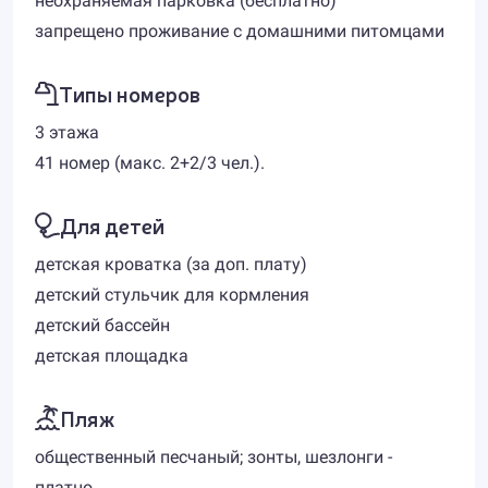
неохраняемая парковка (бесплатно)
запрещено проживание с домашними питомцами
Типы номеров
3 этажа
41 номер (макс. 2+2/3 чел.).
Для детей
детская кроватка (за доп. плату)
детский стульчик для кормления
детский бассейн
детская площадка
Пляж
общественный песчаный; зонты, шезлонги -
платно.