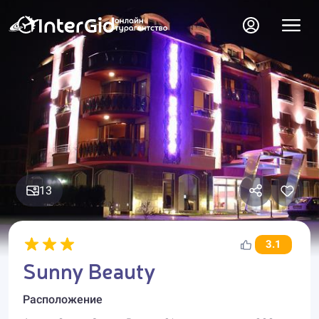
13
3.1
Sunny Beauty
Расположение