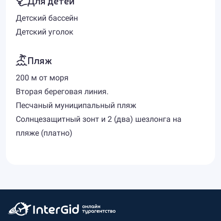
Для детей
Детский бассейн
Детский уголок
Пляж
200 м от моря
Вторая береговая линия.
Песчаный муниципальный пляж
Солнцезащитный зонт и 2 (два) шезлонга на
пляже (платно)