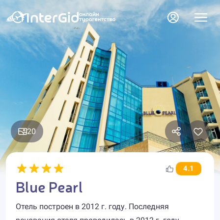
20
4.1
Blue Pearl
Отель построен в 2012 г. году. Последняя