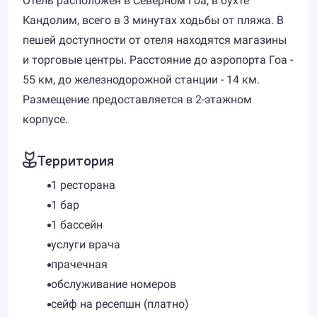
Отель расположен в Северном Гоа, в бухте
Кандолим, всего в 3 минутах ходьбы от пляжа. В
пешей доступности от отеля находятся магазины
и торговые центры. Расстояние до аэропорта Гоа -
55 км, до железнодорожной станции - 14 км.
Размещение предоставляется в 2-этажном
корпусе.
Территория
1 ресторана
1 бар
1 бассейн
услуги врача
прачечная
обслуживание номеров
сейф на ресепшн (платно)