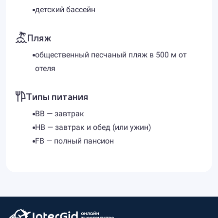
детский бассейн
Пляж
общественный песчаный пляж в 500 м от
отеля
Типы питания
BB — завтрак
HB — завтрак и обед (или ужин)
FB — полный пансион