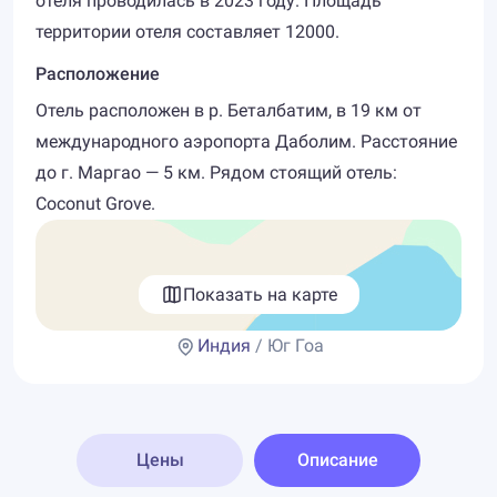
отеля проводилась в 2023 году. Площадь
территории отеля составляет 12000.
Расположение
Отель расположен в р. Беталбатим, в 19 км от
международного аэропорта Даболим. Расстояние
до г. Маргао — 5 км. Рядом стоящий отель:
Coconut Grove.
Показать на карте
Индия
/ Юг Гоа
Цены
Описание