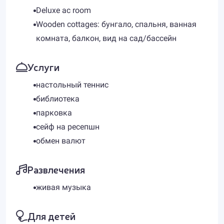
Deluxe ac room
Wooden cottages: бунгало, спальня, ванная
комната, балкон, вид на сад/бассейн
Услуги
настольный теннис
библиотека
парковка
сейф на ресепшн
обмен валют
Развлечения
живая музыка
Для детей