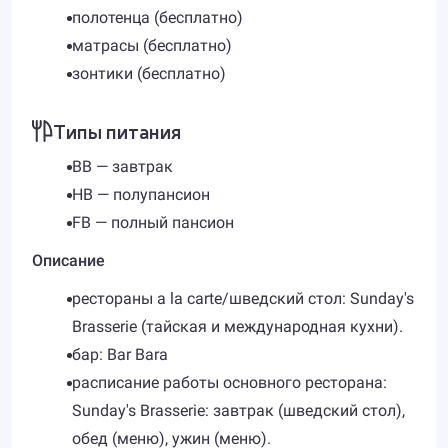
полотенца (бесплатно)
матрасы (бесплатно)
зонтики (бесплатно)
Типы питания
BB — завтрак
HB — полупансион
FB — полный пансион
Описание
рестораны a la carte/шведский стол: Sunday's
Brasserie (тайская и международная кухни).
бар: Bar Bara
расписание работы основного ресторана:
Sunday's Brasserie: завтрак (шведский стол),
обед (меню), ужин (меню).