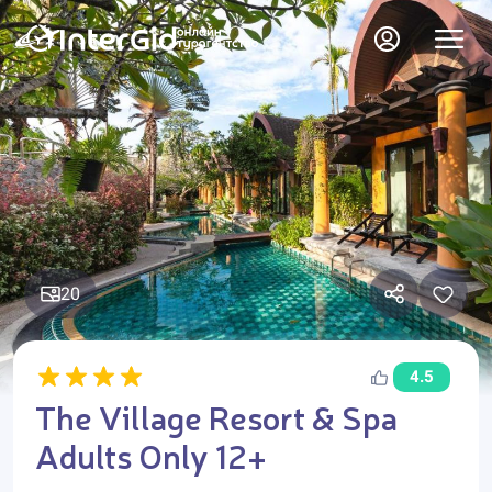
20
4.5
The Village Resort & Spa
Adults Only 12+