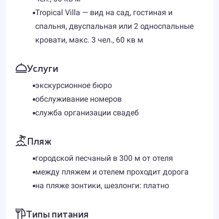
Tropical Villa — вид на сад, гостиная и
спальня, двуспальная или 2 односпальные
кровати, макс. 3 чел., 60 кв м
Услуги
экскурсионное бюро
обслуживание номеров
служба организации свадеб
Пляж
городской песчаный в 300 м от отеля
между пляжем и отелем проходит дорога
на пляже зонтики, шезлонги: платно
Типы питания