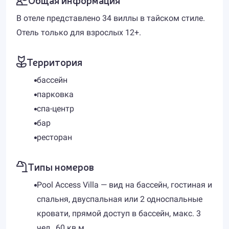
В отеле представлено 34 виллы в тайском стиле.
Отель только для взрослых 12+.
Территория
бассейн
парковка
спа-центр
бар
ресторан
Типы номеров
Pool Access Villa — вид на бассейн, гостиная и
спальня, двуспальная или 2 односпальные
кровати, прямой доступ в бассейн, макс. 3
чел., 60 кв м