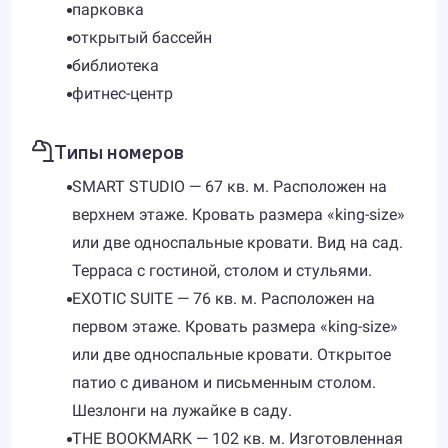
парковка
открытый бассейн
библиотека
фитнес-центр
Типы номеров
SMART STUDIO — 67 кв. м. Расположен на
верхнем этаже. Кровать размера «king-size»
или две односпальные кровати. Вид на сад.
Терраса с гостиной, столом и стульями.
EXOTIC SUITE — 76 кв. м. Расположен на
первом этаже. Кровать размера «king-size»
или две односпальные кровати. Открытое
патио с диваном и письменным столом.
Шезлонги на лужайке в саду.
THE BOOKMARK — 102 кв. м. Изготовленная