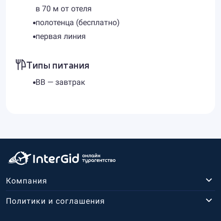
в 70 м от отеля
полотенца (бесплатно)
первая линия
Типы питания
BB — завтрак
Компания
Политики и соглашения