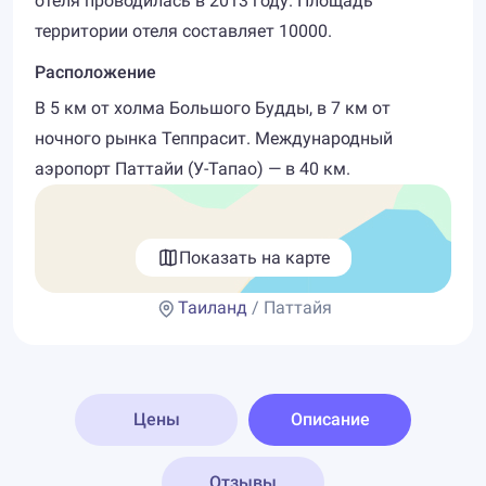
отеля проводилась в 2013 году. Площадь
территории отеля составляет 10000.
Расположение
В 5 км от холма Большого Будды, в 7 км от
ночного рынка Теппрасит. Международный
аэропорт Паттайи (У-Тапао) — в 40 км.
Показать на карте
Таиланд
/ Паттайя
Цены
Описание
Отзывы