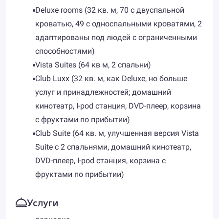
Deluxe rooms (32 кв. м, 70 с двуспальной
кроватью, 49 с односпальными кроватями, 2
адаптированы под людей с ограниченными
способностями)
Vista Suites (64 кв м, 2 спальни)
Club Luxx (32 кв. м, как Deluxe, но больше
услуг и принадлежностей; домашний
кинотеатр, I-pod станция, DVD-плеер, корзина
с фруктами по прибытии)
Club Suite (64 кв. м, улучшенная версия Vista
Suite с 2 спальнями, домашний кинотеатр,
DVD-плеер, I-pod станция, корзина с
фруктами по прибытии)
Услуги