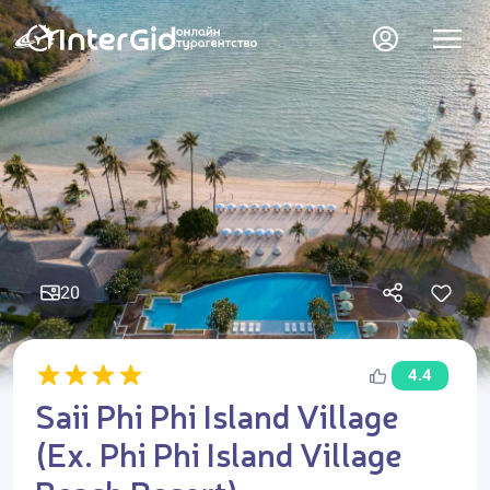
20
4.4
Saii Phi Phi Island Village
(Ex. Phi Phi Island Village