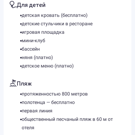
Для детей
детская кровать (бесплатно)
детские стульчики в ресторане
игровая площадка
мини-клуб
бассейн
няня (платно)
детское меню (платно)
Пляж
протяженностью 800 метров
полотенца — бесплатно
первая линия
общественный песчаный пляж в 60 м от
отеля