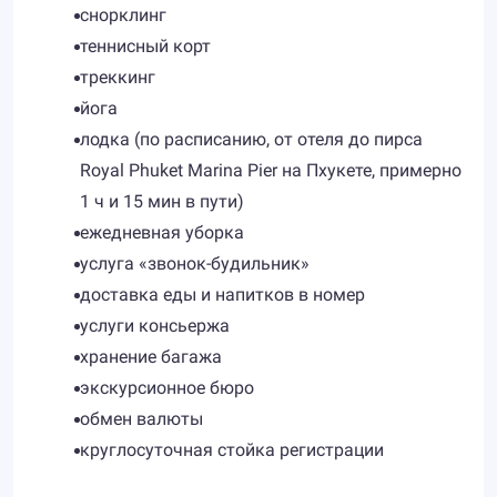
снорклинг
теннисный корт
треккинг
йога
лодка (по расписанию, от отеля до пирса
Royal Phuket Marina Pier на Пхукете, примерно
1 ч и 15 мин в пути)
ежедневная уборка
услуга «звонок-будильник»
доставка еды и напитков в номер
услуги консьержа
хранение багажа
экскурсионное бюро
обмен валюты
круглосуточная стойка регистрации