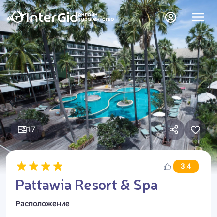
17
3.4
Pattawia Resort & Spa
Расположение