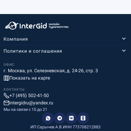
Компания
Политики и соглашения
ОФИС
г. Москва, ул. Селезневская, д. 24-26, стр. 3
Показать на карте
КОНТАКТЫ
+7 (495) 502-41-50
intergidru@yandex.ru
Мы на связи c 10 до 21
ИП Сарычев А.В.
ИНН 773708212883