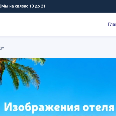
0
Мы на связи
с 10 до 21
Гла
 3*