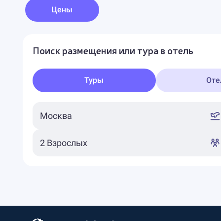
Цены
Поиск размещения или тура в отель
Туры
Оте