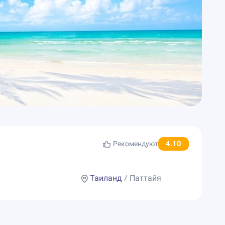
4.10
Рекомендуют
Таиланд
/ Паттайя