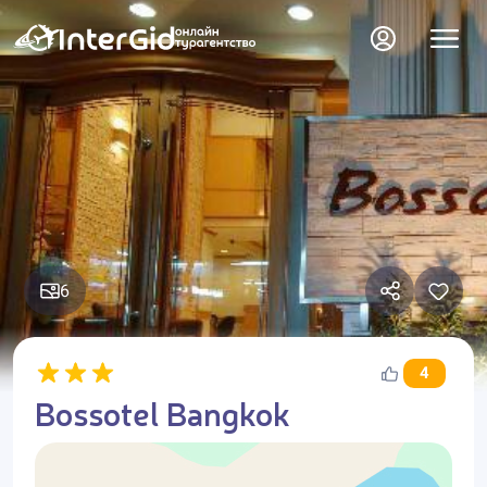
6
4
Bossotel Bangkok