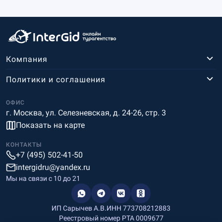
Компания
Политики и соглашения
ОФИС
г. Москва, ул. Селезневская, д. 24-26, стр. 3
Показать на карте
КОНТАКТЫ
+7 (495) 502-41-50
intergidru@yandex.ru
Мы на связи c 10 до 21
ИП Сарычев А.В.
ИНН 773708212883
Реестровый номер РТА 0009677