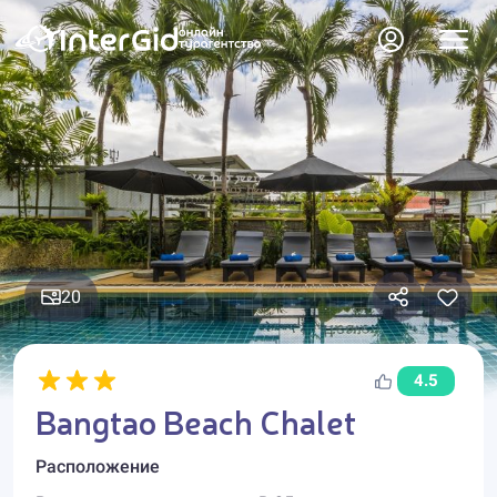
20
4.5
Bangtao Beach Chalet
Расположение