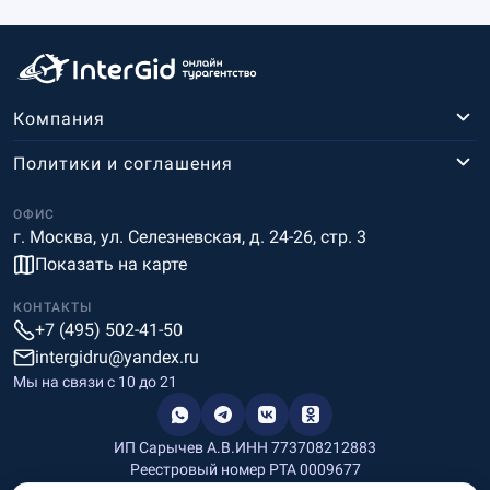
Компания
Политики и соглашения
ОФИС
г. Москва, ул. Селезневская, д. 24-26, стр. 3
Показать на карте
КОНТАКТЫ
+7 (495) 502-41-50
intergidru@yandex.ru
Мы на связи c 10 до 21
ИП Сарычев А.В.
ИНН 773708212883
Реестровый номер РТА 0009677