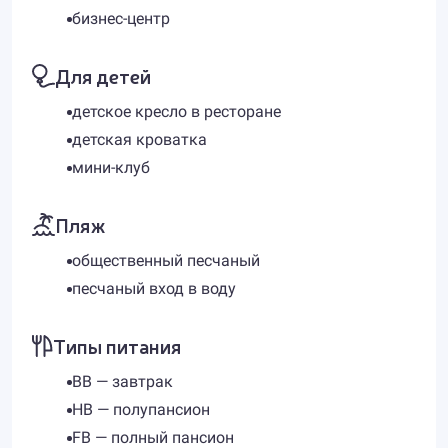
бизнес-центр
Для детей
детское кресло в ресторане
детская кроватка
мини-клуб
Пляж
общественный песчаный
песчаный вход в воду
Типы питания
BB — завтрак
HB — полупансион
FB — полный пансион