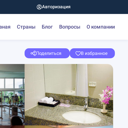
Авторизация
вная
Страны
Блог
Вопросы
О компании
Поделиться
В избранное