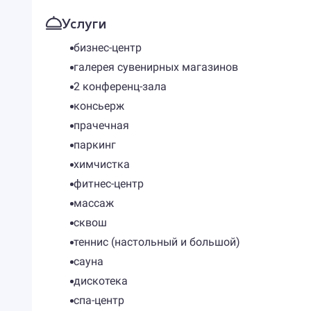
Услуги
бизнес-центр
галерея сувенирных магазинов
2 конференц-зала
консьерж
прачечная
паркинг
химчистка
фитнес-центр
массаж
сквош
теннис (настольный и большой)
сауна
дискотека
спа-центр