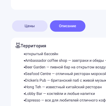
Цены
Описание
Территория
открытый бассейн
Ambassador coffee shop — завтраки и обеды 
Beer Garden — пивной бар на открытом возд
Seafood Centre — отличный ресторан морской
Dicken's Pub — британский паб с живой музы
Hong Teh — известный китайский ресторан
Lobby Bar — коктейли и любые напитки
Espresso — все для любителей отличного коф