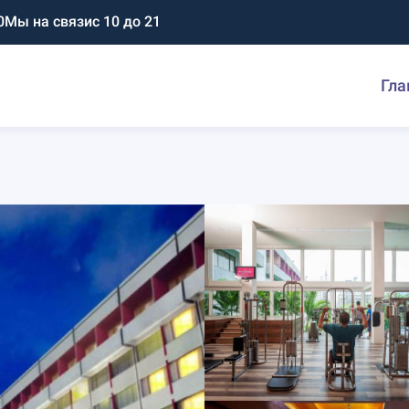
0
Мы на связи
с 10 до 21
Гла