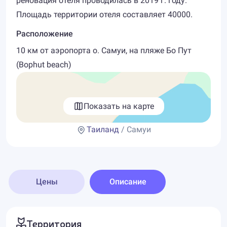
реновация отеля проводилась в 2019 г. году.
Площадь территории отеля составляет 40000.
Расположение
10 км от аэропорта о. Самуи, на пляже Бо Пут
(Bophut beach)
Показать на карте
Таиланд
/ Самуи
Цены
Описание
Территория