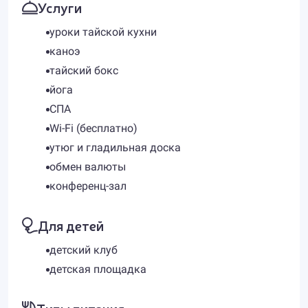
Услуги
уроки тайской кухни
каноэ
тайский бокс
йога
СПА
Wi-Fi (бесплатно)
утюг и гладильная доска
обмен валюты
конференц-зал
Для детей
детский клуб
детская площадка