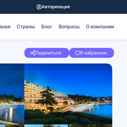
Авторизация
вная
Страны
Блог
Вопросы
О компании
Поделиться
В избранное