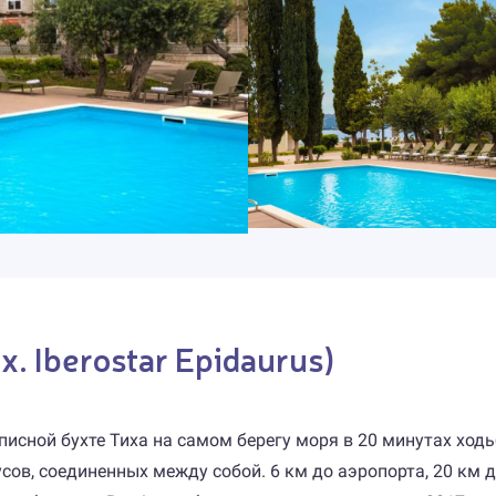
x. Iberostar Epidaurus)
писной бухте Тиха на самом берегу моря в 20 минутах ход
пусов, соединенных между собой. 6 км до аэропорта, 20 км д