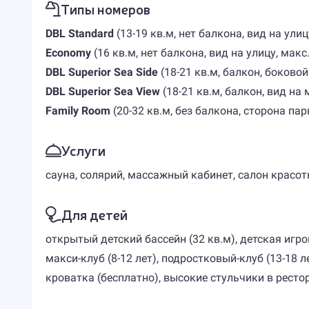
Типы номеров
DBL Standard
(13-19 кв.м, нет балкона, вид на улицу
Economy
(16 кв.м, нет балкона, вид на улицу, макс.
DBL Superior Sea Side
(18-21 кв.м, балкон, боковой 
DBL Superior Sea View
(18-21 кв.м, балкон, вид на м
Family Room
(20-32 кв.м, без балкона, сторона па
Услуги
сауна, солярий, массажный кабинет, салон красоты
Для детей
открытый детский бассейн (32 кв.м), детская игров
макси-клуб (8-12 лет), подростковый-клуб (13-18 л
кроватка (бесплатно), высокие стульчики в ресто