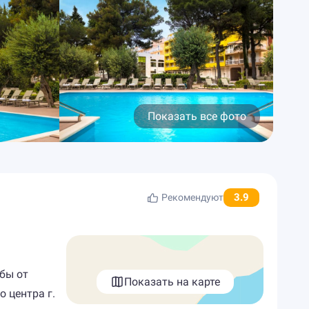
Показать все фото
3.9
Рекомендуют
ьбы от
Показать на карте
о центра г.