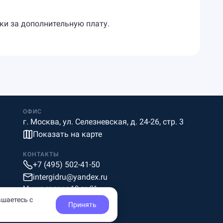
ики за дополнительную плату.
ОФИС
г. Москва, ул. Селезневская, д. 24-26, стр. 3
Показать на карте
КОНТАКТЫ
+7 (495) 502-41-50
intergidru@yandex.ru
Мы на связи c 10 до 21
ашаетесь с
Принять