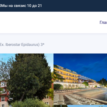
0
Мы на связи
с 10 до 21
Гла
x. Iberostar Epidaurus) 3*