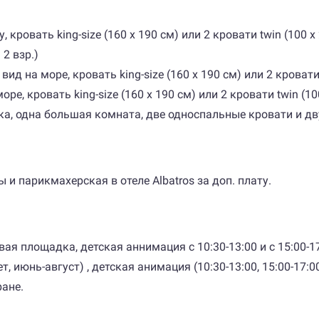
, кровать king-size (160 x 190 см) или 2 кровати twin (100 x 
 2 взр.)
вид на море, кровать king-size (160 x 190 см) или 2 кровати 
оре, кровать king-size (160 x 190 см) или 2 кровати twin (100
рка, одна большая комната, две односпальные кровати и дв
 и парикмахерская в отеле Albatros за доп. плату.
ая площадка, детская аннимация с 10:30-13:00 и с 15:00-17:
ет, июнь-август) , детская анимация (10:30-13:00, 15:00-17:
ране.