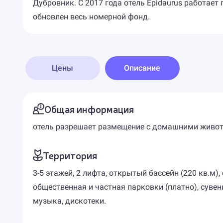
Дубровник. С 2017 года отель Epidaurus работает
обновлен весь номерной фонд.
Цены
Описание
Общая информация
отель разрешает размещение с домашними живо
Территория
3-5 этажей, 2 лифта, открытый бассейн (220 кв.м),
общественная и частная парковки (платно), суве
музыка, дискотеки.