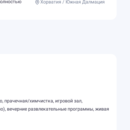
 полностью
Хорватия / Южная Далмация
но, прачечная/химчистка, игровой зал,
но), вечерние развлекательные программы, живая