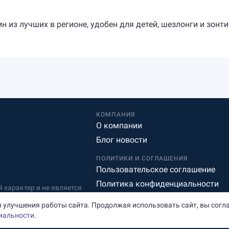
 из лучших в регионе, удобен для детей, шезлонги и зонт
КОМПАНИЯ
О компании
Блог новости
ПОЛИТИКИ И СОГЛАШЕНИЯ
Пользовательское соглашение
Политика конфиденциальности
характер и не является
Редакционная политика
 улучшения работы сайта. Продолжая использовать сайт, вы согл
иальности
.