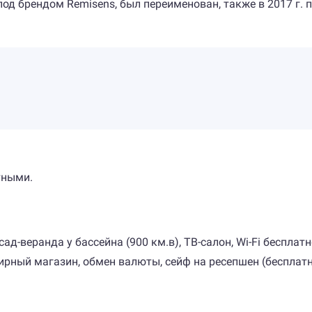
 под брендом Remisens, был переименован, также в 2017 г.
тными.
 сад-веранда у бассейна (900 км.в), ТВ-салон, Wi-Fi бесплат
нирный магазин, обмен валюты, сейф на ресепшен (бесплат