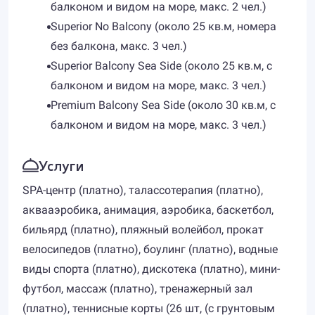
балконом и видом на море, макс. 2 чел.)
Superior No Balcony (около 25 кв.м, номера
без балкона, макс. 3 чел.)
Superior Balcony Sea Side (около 25 кв.м, с
балконом и видом на море, макс. 3 чел.)
Premium Balcony Sea Side (около 30 кв.м, с
балконом и видом на море, макс. 3 чел.)
Услуги
SPA-центр (платно), талассотерапия (платно),
аквааэробика, анимация, аэробика, баскетбол,
бильярд (платно), пляжный волейбол, прокат
велосипедов (платно), боулинг (платно), водные
виды спорта (платно), дискотека (платно), мини-
футбол, массаж (платно), тренажерный зал
(платно), теннисные корты (26 шт, (с грунтовым