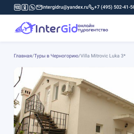
intergidru@yandex.ru
+7 (495) 502-41-5
Главная
/
Туры в Черногорию
/
Villa Mitrovic Luka 3*