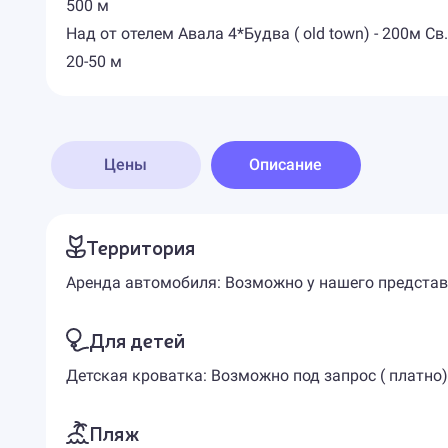
500 м
Над от отелем Авала 4*Будва ( old town) - 200м Св.
20-50 м
Цены
Описание
Территория
Аренда автомобиля: Возможно у нашего представит
Для детей
Детская кроватка: Возможно под запрос ( платно)
Пляж