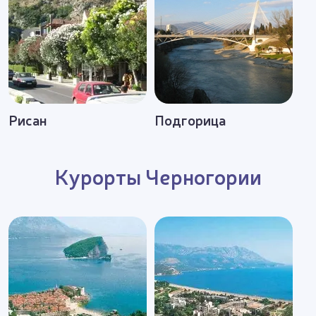
Рисан
Подгорица
Курорты Черногории