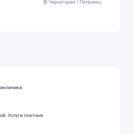
Черногория / Петровац
ликлиники.
ой: Услуги платные