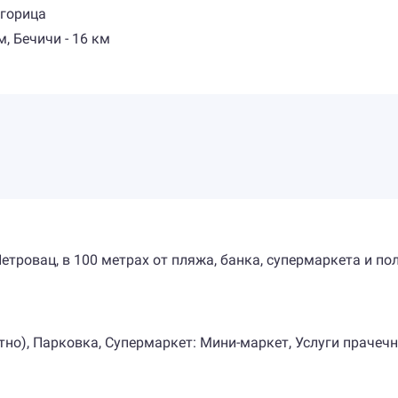
дгорица
м, Бечичи - 16 км
Петровац, в 100 метрах от пляжа, банка, супермаркета и по
тно), Парковка, Супермаркет: Мини-маркет, Услуги прачечн