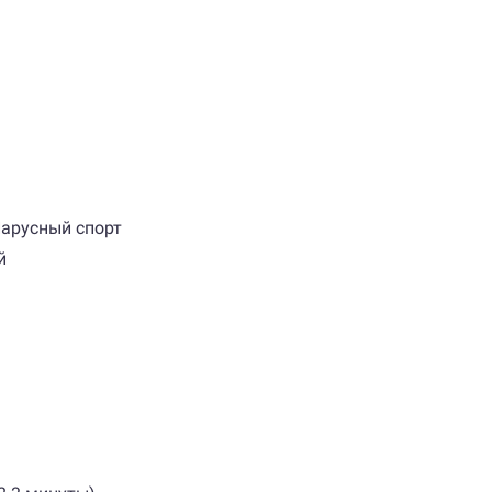
Парусный спорт
й