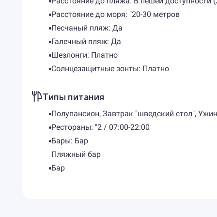
Расстояние до пляжа: В пешей доступности (
Расстояние до моря: "20-30 метров
Песчаный пляж: Да
Галечный пляж: Да
Шезлонги: Платно
Солнцезащитные зонты: Платно
Типы питания
Полупансион, Завтрак "шведский стол", Ужин
Рестораны: "2 / 07:00-22:00
Бары: Бар
Пляжный бар
Бар