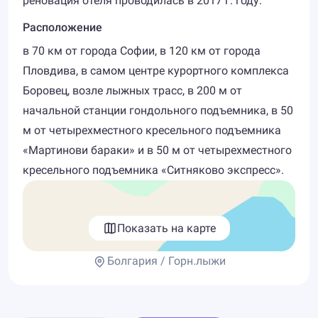
реновация отеля проводилась в 2017 г. году.
Расположение
в 70 км от города Софии, в 120 км от города
Пловдива, в самом центре курортного комплекса
Боровец, возле лыжных трасс, в 200 м от
начальной станции гондольного подъемника, в 50
м от четырехместного кресельного подъемника
«Мартинови бараки» и в 50 м от четырехместного
кресельного подъемника «Ситняково экспресс».
Показать на карте
Болгария / Горн.лыжи