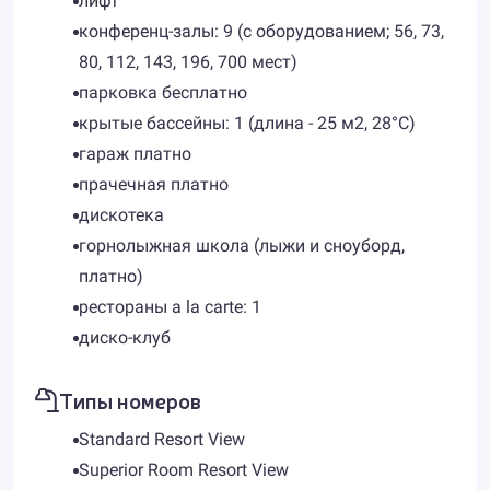
лифт
конференц-залы: 9 (с оборудованием; 56, 73,
80, 112, 143, 196, 700 мест)
парковка бесплатно
крытые бассейны: 1 (длина - 25 м2, 28°C)
гараж платно
прачечная платно
дискотека
горнолыжная школа (лыжи и сноуборд,
платно)
рестораны a la carte: 1
диско-клуб
Типы номеров
Standard Resort View
Superior Room Resort View