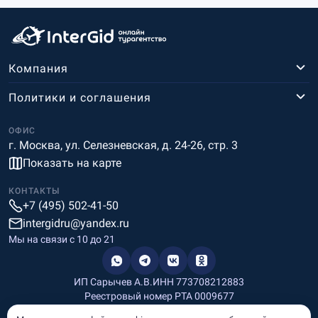
Компания
Политики и соглашения
ОФИС
г. Москва, ул. Селезневская, д. 24-26, стр. 3
Показать на карте
КОНТАКТЫ
+7 (495) 502-41-50
intergidru@yandex.ru
Мы на связи c 10 до 21
ИП Сарычев А.В.
ИНН 773708212883
Реестровый номер РТА 0009677
Разработка и дизайн