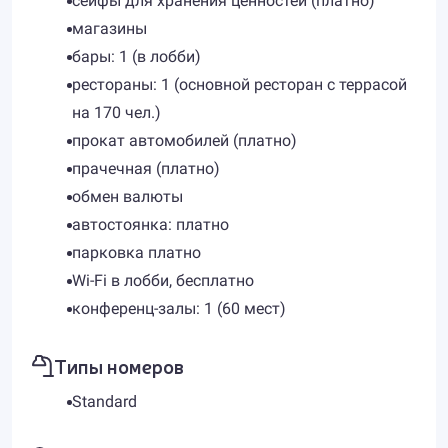
сейфы для хранения ценностей (платно)
магазины
бары: 1 (в лобби)
рестораны: 1 (основной ресторан с террасой
на 170 чел.)
прокат автомобилей (платно)
прачечная (платно)
обмен валюты
автостоянка: платно
парковка платно
Wi-Fi в лобби, бесплатно
конференц-залы: 1 (60 мест)
Типы номеров
Standard