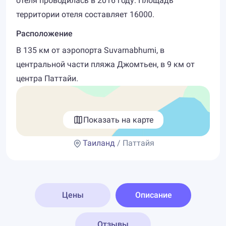
отеля проводилась в 2016 году. Площадь
территории отеля составляет 16000.
Расположение
В 135 км от аэропорта Suvarnabhumi, в
центральной части пляжа Джомтьен, в 9 км от
центра Паттайи.
Показать на карте
Таиланд
/ Паттайя
Цены
Описание
Отзывы