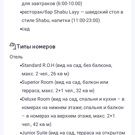
для завтраков (6:00-10:00)
ресторан/бар Shabu Layy — шведский стол в
стиле Shabu, напитки (11:00-23:00)
сад
Типы номеров
Отель
Standard R.O.H (вид на сад, без балкона,
макс. 2 чел., 26 кв м)
Superior Room (вид на сад, балкон или
терраса, макс. 2+1 чел., 32 кв м)
Deluxe Room (вид на сад, спальня и кухня – в
номерах на нижнем этаже; спальня и балкон
– в номерах на верхнем этаже, макс. 2+1
чел., 42 кв м)
Junior Suite (вид на сад, терраса на открытом