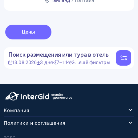
Таиланд
/ Паттайя
Цены
Поиск размещения или тура в отель
13.08.2026
3 дня
7–11
2
...ещё фильтры
Компания
Политики и соглашения
ОФИС