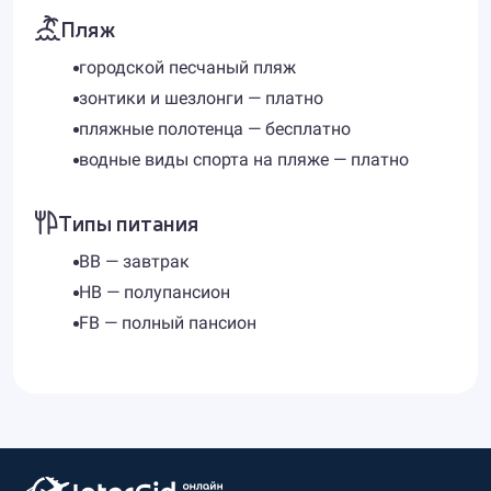
Пляж
городской песчаный пляж
зонтики и шезлонги — платно
пляжные полотенца — бесплатно
водные виды спорта на пляже — платно
Типы питания
BB — завтрак
HB — полупансион
FB — полный пансион