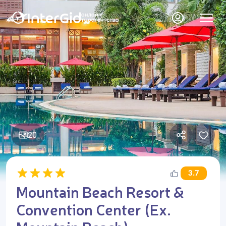
20
3.7
Mountain Beach Resort &
Convention Center (Ex.