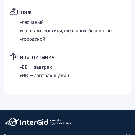
Пляж
песчаный
на пляже зонтики, шезлонги: бесплатно
городской
Типы питания
BB — завтрак
HB — завтрак и ужин