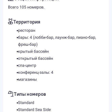
Всего 105 номеров.
Территория
ресторан
бары: 4 (лобби-бар, лаунж-бар, пиано-бар,
фреш-бар)
крытый бассейн
открытый бассейн
спа-центр
конференц-залы: 4
магазины
Типы номеров
Standard
Standard Sea Side