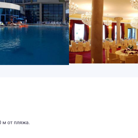
0 м от пляжа.