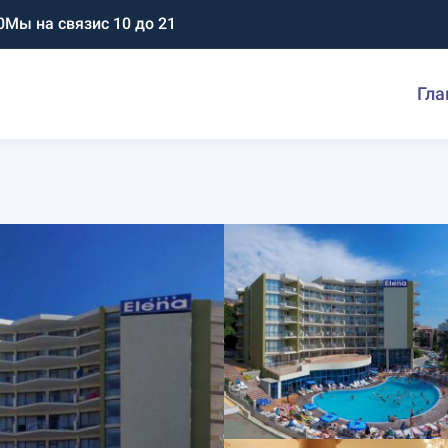
0
Мы на связи
с 10 до 21
Гла