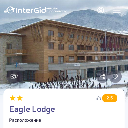
7
2.5
Eagle Lodge
Расположение