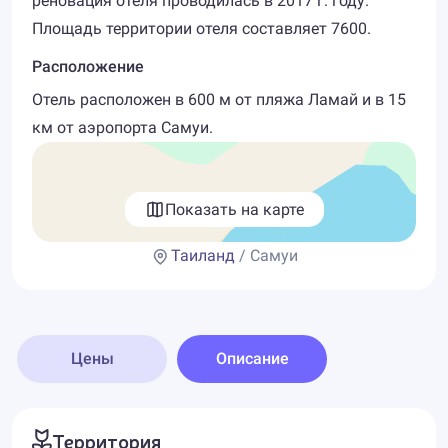
реновация отеля проводилась в 2017 г. году.
Площадь территории отеля составляет 7600.
Расположение
Отель расположен в 600 м от пляжа Ламай и в 15
км от аэропорта Самуи.
Показать на карте
Таиланд
/ Самуи
Цены
Описание
Территория