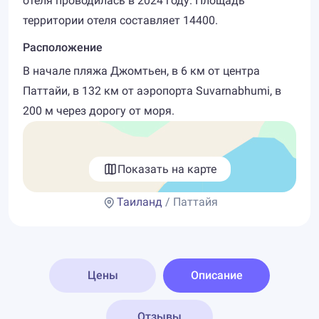
отеля проводилась в 2024 году. Площадь
территории отеля составляет 14400.
Расположение
В начале пляжа Джомтьен, в 6 км от центра
Паттайи, в 132 км от аэропорта Suvarnabhumi, в
200 м через дорогу от моря.
Показать на карте
Таиланд
/ Паттайя
Цены
Описание
Отзывы