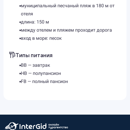
муниципальный песчаный пляж в 180 м от
отеля
длина: 150 м
между отелем и пляжем проходит дорога
вход в море: песок
Типы питания
BB — завтрак
HB — полупансион
FB — полный пансион