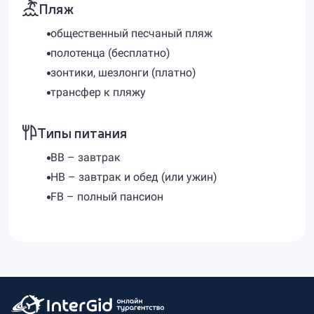
Пляж
общественный песчаный пляж
полотенца (бесплатно)
зонтики, шезлонги (платно)
трансфер к пляжу
Типы питания
BB – завтрак
HB – завтрак и обед (или ужин)
FB – полный пансион