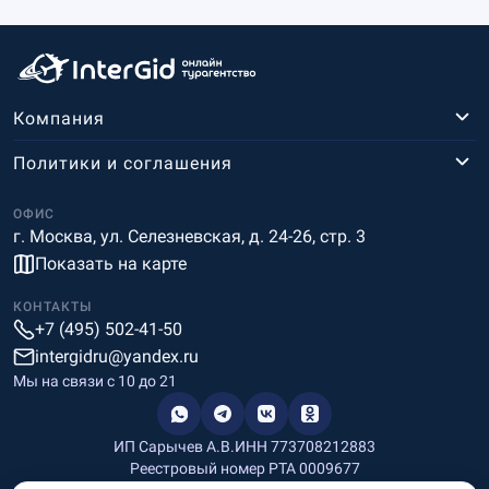
Компания
Политики и соглашения
ОФИС
г. Москва, ул. Селезневская, д. 24-26, стр. 3
Показать на карте
КОНТАКТЫ
+7 (495) 502-41-50
intergidru@yandex.ru
Мы на связи c 10 до 21
ИП Сарычев А.В.
ИНН 773708212883
Реестровый номер РТА 0009677