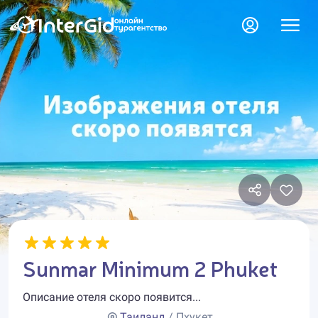
Sunmar Minimum 2 Phuket
Описание отеля скоро появится...
Таиланд
/ Пхукет