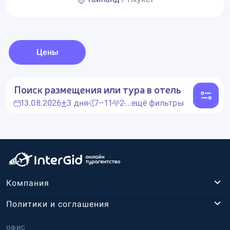
Цены
Поиск размещения или тура в отель
13.08.2026
3 дня
7–11
2
...ещё фильтры
Компания
Политики и соглашения
ОФИС