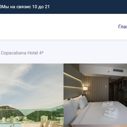
0
Мы на связи
с 10 до 21
Гла
 Copacabana Hotel 4*