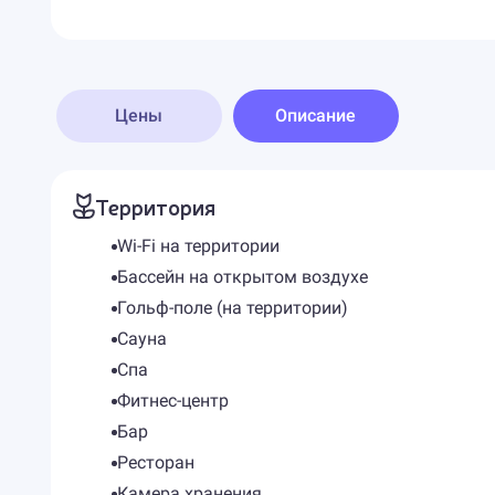
Цены
Описание
Территория
Wi-Fi на территории
Бассейн на открытом воздухе
Гольф-поле (на территории)
Сауна
Спа
Фитнес-центр
Бар
Ресторан
Камера хранения