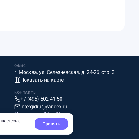
ОФИС
г. Москва, ул. Селезневская, д. 24-26, стр. 3
Показать на карте
КОНТАКТЫ
+7 (495) 502-41-50
intergidru@yandex.ru
Мы на связи c 10 до 21
ашаетесь с
Принять