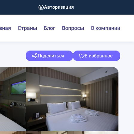
Авторизация
вная
Страны
Блог
Вопросы
О компании
Поделиться
В избранное