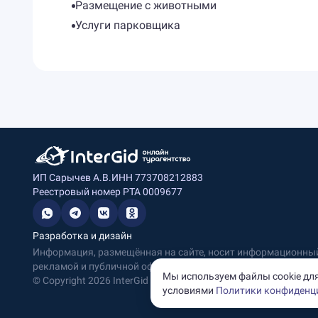
Размещение с животными
Услуги парковщика
ИП Сарычев А.В.
ИНН 773708212883
Реестровый номер РТА 0009677
Разработка и дизайн
Информация, размещённая на сайте, носит информационный 
рекламой и публичной офертой.
Мы используем файлы cookie для
© Copyright
2026
InterGid Все права защищены.
условиями
Политики конфиденц